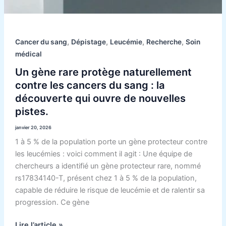
pistes.
,
,
,
,
Cancer du sang
Dépistage
Leucémie
Recherche
Soin
médical
Un gène rare protège naturellement
contre les cancers du sang : la
découverte qui ouvre de nouvelles
pistes.
janvier 20, 2026
1 à 5 % de la population porte un gène protecteur contre
les leucémies : voici comment il agit : Une équipe de
chercheurs a identifié un gène protecteur rare, nommé
rs17834140-T, présent chez 1 à 5 % de la population,
capable de réduire le risque de leucémie et de ralentir sa
progression. Ce gène
Lire l’article »