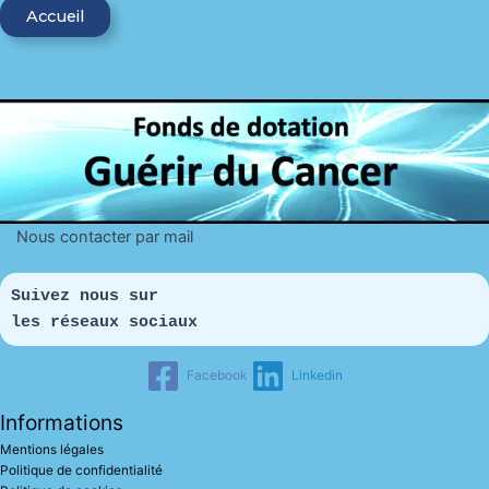
Accueil
Nous contacter par mail
Suivez nous sur 
les réseaux sociaux
Facebook
Linkedin
Informations
Mentions légales
Politique de confidentialité