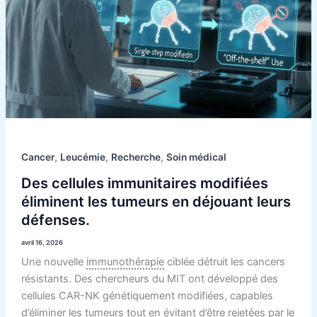
,
,
,
Cancer
Leucémie
Recherche
Soin médical
Des cellules immunitaires modifiées
éliminent les tumeurs en déjouant leurs
défenses.
avril 16, 2026
Une nouvelle
immunothérapie
ciblée détruit les cancers
résistants. Des chercheurs du MIT ont développé des
cellules CAR-NK génétiquement modifiées, capables
d’éliminer les tumeurs tout en évitant d’être rejetées par le