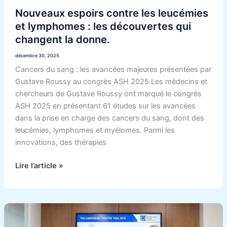
donne.
Nouveaux espoirs contre les leucémies
et lymphomes : les découvertes qui
changent la donne.
décembre 30, 2025
Cancers du sang : les avancées majeures présentées par
Gustave Roussy au congrès ASH 2025 Les médecins et
chercheurs de Gustave Roussy ont marqué le congrès
ASH 2025 en présentant 61 études sur les avancées
dans la prise en charge des cancers du sang, dont des
leucémies, lymphomes et myélomes. Parmi les
innovations, des thérapies
Lire l’article »
Nouvel
espoir