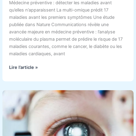
Médecine préventive : détecter les maladies avant
qu’elles n’apparaissent La multi-omique prédit 17
maladies avant les premiers symptômes Une étude
publiée dans Nature Communications révèle une
avancée majeure en médecine préventive : l’analyse
moléculaire du plasma permet de prédire le risque de 17
maladies courantes, comme le cancer, le diabète ou les
maladies cardiaques, avant
Lire l’article »
Rétinoblastome
chez
l’enfant
:
symptômes
et