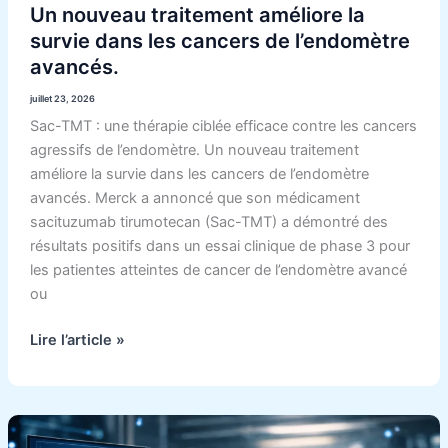
Un nouveau traitement améliore la
survie dans les cancers de l’endomètre
avancés.
juillet 23, 2026
Sac-TMT : une thérapie ciblée efficace contre les cancers
agressifs de l’endomètre. Un nouveau traitement
améliore la survie dans les cancers de l’endomètre
avancés. Merck a annoncé que son médicament
sacituzumab tirumotecan (Sac-TMT) a démontré des
résultats positifs dans un essai clinique de phase 3 pour
les patientes atteintes de cancer de l’endomètre avancé
ou
Lire l’article »
Prédire