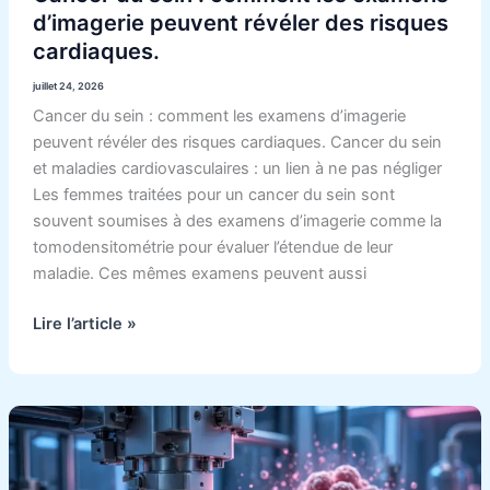
d’imagerie peuvent révéler des risques
cardiaques.
juillet 24, 2026
Cancer du sein : comment les examens d’imagerie
peuvent révéler des risques cardiaques. Cancer du sein
et maladies cardiovasculaires : un lien à ne pas négliger
Les femmes traitées pour un cancer du sein sont
souvent soumises à des examens d’imagerie comme la
tomodensitométrie pour évaluer l’étendue de leur
maladie. Ces mêmes examens peuvent aussi
Lire l’article »
Cancer
du
sein