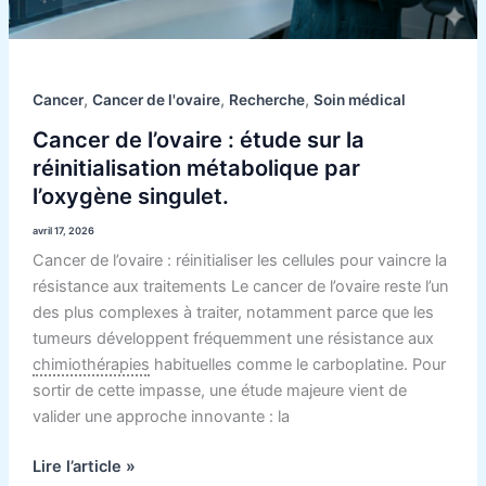
singulet.
,
,
,
Cancer
Cancer de l'ovaire
Recherche
Soin médical
Cancer de l’ovaire : étude sur la
réinitialisation métabolique par
l’oxygène singulet.
avril 17, 2026
Cancer de l’ovaire : réinitialiser les cellules pour vaincre la
résistance aux traitements Le cancer de l’ovaire reste l’un
des plus complexes à traiter, notamment parce que les
tumeurs développent fréquemment une résistance aux
chimiothérapies
habituelles comme le carboplatine. Pour
sortir de cette impasse, une étude majeure vient de
valider une approche innovante : la
Lire l’article »