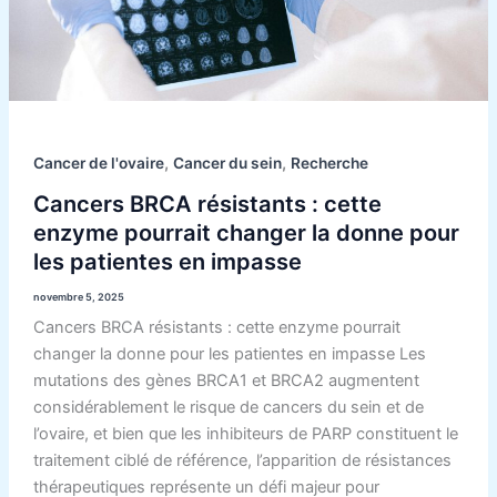
la
donne
pour
les
patientes
en
,
,
Cancer de l'ovaire
Cancer du sein
Recherche
impasse
Cancers BRCA résistants : cette
enzyme pourrait changer la donne pour
les patientes en impasse
novembre 5, 2025
Cancers BRCA résistants : cette enzyme pourrait
changer la donne pour les patientes en impasse Les
mutations des gènes BRCA1 et BRCA2 augmentent
considérablement le risque de cancers du sein et de
l’ovaire, et bien que les inhibiteurs de PARP constituent le
traitement ciblé de référence, l’apparition de résistances
thérapeutiques représente un défi majeur pour