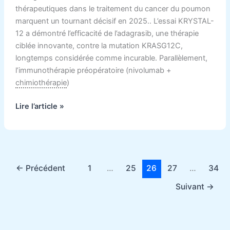
thérapeutiques dans le traitement du cancer du poumon
marquent un tournant décisif en 2025.. L’essai KRYSTAL-
12 a démontré l’efficacité de l’adagrasib, une thérapie
ciblée innovante, contre la mutation KRASG12C,
longtemps considérée comme incurable. Parallèlement,
l’immunothérapie préopératoire (nivolumab +
chimiothérapie
)
Lire l’article »
←
Précédent
1
…
25
26
27
…
34
Suivant
→