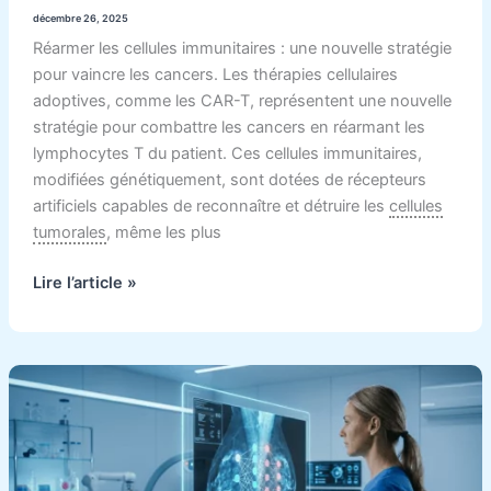
décembre 26, 2025
Réarmer les cellules immunitaires : une nouvelle stratégie
pour vaincre les cancers. Les thérapies cellulaires
adoptives, comme les CAR-T, représentent une nouvelle
stratégie pour combattre les cancers en réarmant les
lymphocytes T du patient. Ces cellules immunitaires,
modifiées génétiquement, sont dotées de récepteurs
artificiels capables de reconnaître et détruire les
cellules
tumorales
, même les plus
Lire l’article »
Dépistage
du
cancer
du
sein