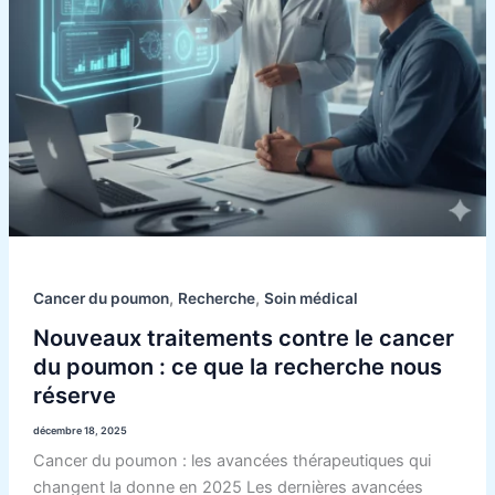
que
la
recherche
nous
réserve
,
,
Cancer du poumon
Recherche
Soin médical
Nouveaux traitements contre le cancer
du poumon : ce que la recherche nous
réserve
décembre 18, 2025
Cancer du poumon : les avancées thérapeutiques qui
changent la donne en 2025 Les dernières avancées