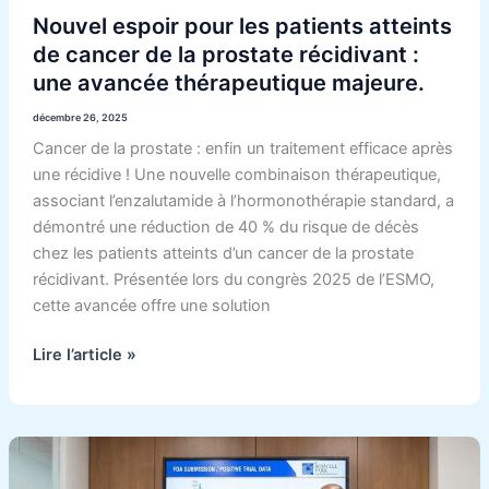
:
Nouvel espoir pour les patients atteints
une
de cancer de la prostate récidivant :
avancée
une avancée thérapeutique majeure.
thérapeutique
majeure.
décembre 26, 2025
Cancer de la prostate : enfin un traitement efficace après
une récidive ! Une nouvelle combinaison thérapeutique,
associant l’enzalutamide à l’hormonothérapie standard, a
démontré une réduction de 40 % du risque de décès
chez les patients atteints d’un cancer de la prostate
récidivant. Présentée lors du congrès 2025 de l’ESMO,
cette avancée offre une solution
Lire l’article »
Nouvel
espoir