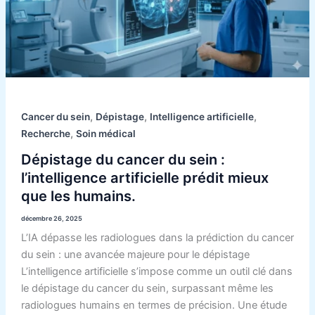
:
l’intelligence
artificielle prédit
mieux
que
les
humains.
,
,
,
Cancer du sein
Dépistage
Intelligence artificielle
,
Recherche
Soin médical
Dépistage du cancer du sein :
l’intelligence artificielle prédit mieux
que les humains.
décembre 26, 2025
L’IA dépasse les radiologues dans la prédiction du cancer
du sein : une avancée majeure pour le dépistage
L’intelligence artificielle s’impose comme un outil clé dans
le dépistage du cancer du sein, surpassant même les
radiologues humains en termes de précision. Une étude