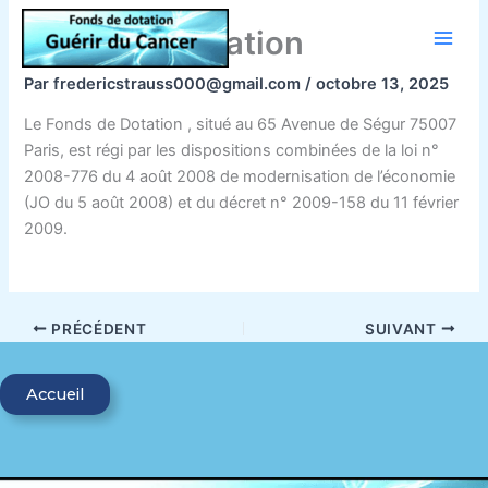
Aller
Fonds de Dotation
au
contenu
Par
fredericstrauss000@gmail.com
/
octobre 13, 2025
Le Fonds de Dotation , situé au 65 Avenue de Ségur 75007
Paris, est régi par les dispositions combinées de la loi n°
2008-776 du 4 août 2008 de modernisation de l’économie
(JO du 5 août 2008) et du décret n° 2009-158 du 11 février
2009.
PRÉCÉDENT
SUIVANT
Accueil