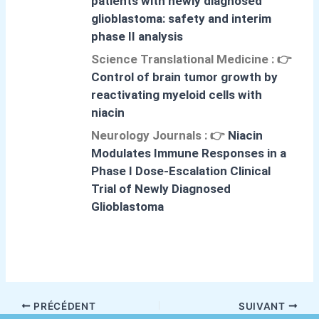
patients with newly diagnosed
glioblastoma: safety and interim
phase II analysis
Science Translational Medicine :
👉
Control of brain tumor growth by
reactivating myeloid cells with
niacin
Neurology Journals :
👉
Niacin
Modulates Immune Responses in a
Phase I Dose-Escalation Clinical
Trial of Newly Diagnosed
Glioblastoma
PRÉCÉDENT
SUIVANT