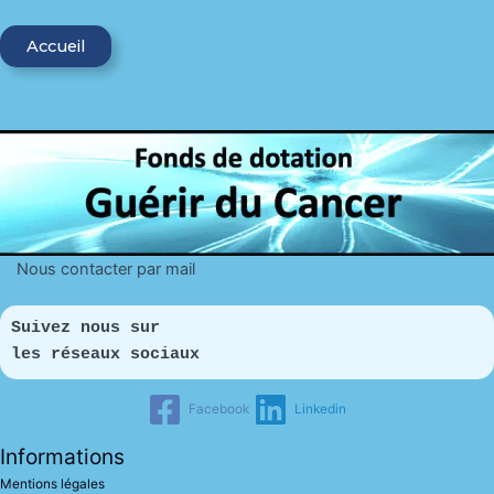
Accueil
Nous contacter par mail
Suivez nous sur 
les réseaux sociaux
Facebook
Linkedin
Informations
Mentions légales