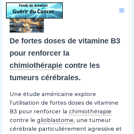
Aller
au
contenu
De fortes doses de vitamine B3
pour renforcer la
chimiothérapie
contre les
tumeurs cérébrales.
Une étude américaine explore
l’utilisation de fortes doses de vitamine
B3 pour renforcer la
chimiothérapie
contre le
glioblastome
, une tumeur
cérébrale particulièrement agressive et