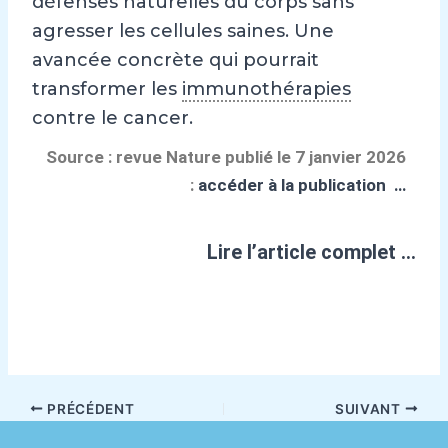
défenses naturelles du corps sans
agresser les cellules saines. Une
avancée concrète qui pourrait
transformer les
immunothérapies
contre le cancer.
Source : revue Nature publié le 7 janvier 2026
:
accéder à la publication …
Lire l’article complet …
PRÉCÉDENT
SUIVANT