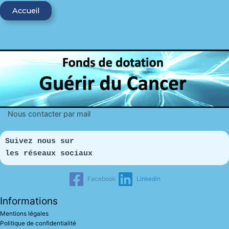
Accueil
Nous contacter par mail
Suivez nous sur 
les réseaux sociaux
Facebook
Linkedin
Informations
Mentions légales
Politique de confidentialité