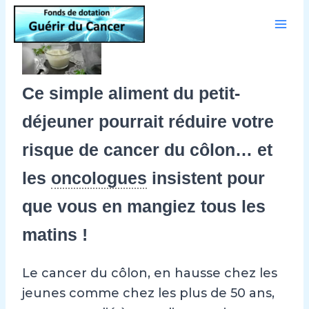
Aller
au
contenu
Ce simple aliment du petit-
déjeuner pourrait réduire votre
risque de cancer du côlon… et
les
oncologues
insistent pour
que vous en mangiez tous les
matins !
Le cancer du côlon, en hausse chez les
jeunes comme chez les plus de 50 ans,