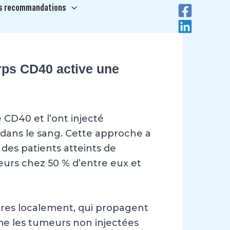
s recommandations
Recherche
orps CD40 active une
CD40 et l’ont injecté
 dans le sang. Cette approche a
des patients atteints de
urs chez 50 % d’entre eux et
aires localement, qui propagent
me les tumeurs non injectées