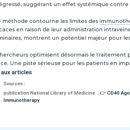
égressé, suggérant un effet systémique contre 
e méthode contourne les limites des
immunothé
icaces en raison de leur administration intravein
minaires, montrent un potentiel majeur pour les
hercheurs optimisent désormais le traitement p
ace. Une piste sérieuse pour les patients en im
 aux articles
Sources :
publication National Library of Medicine :
👉
CD40 Agon
Immunotherapy