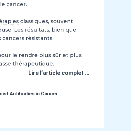
le cancer.
rapies
classiques, souvent
euse. Les résultats, bien que
 cancers résistants.
our le rendre plus sûr et plus
passe thérapeutique.
Lire l’article complet …
ist Antibodies in Cancer