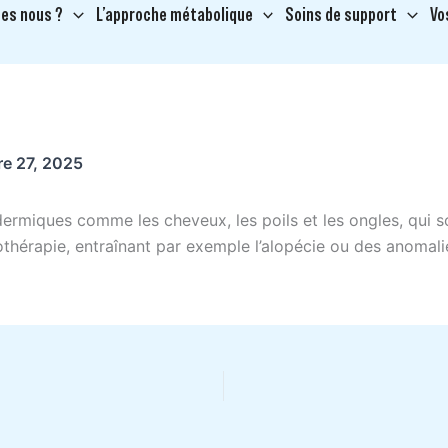
es nous ?
L’approche métabolique
Soins de support
Vo
re 27, 2025
ermiques comme les cheveux, les poils et les ongles, qui so
thérapie, entraînant par exemple l’alopécie ou des anomali