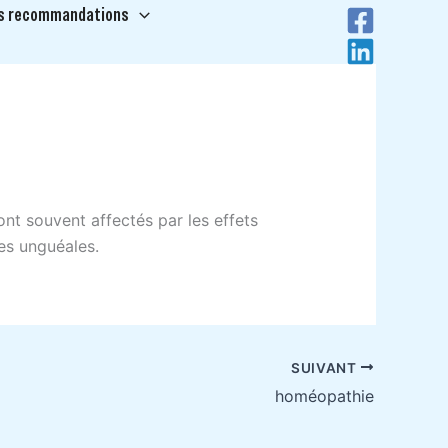
s recommandations
Recherche
nt souvent affectés par les effets
es unguéales.
SUIVANT
homéopathie