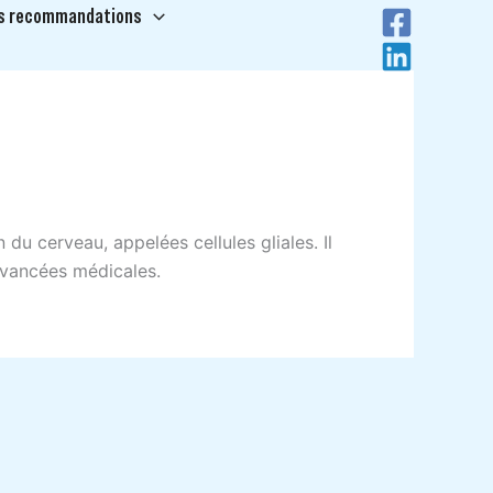
s recommandations
Recherche
du cerveau, appelées cellules gliales. Il
s avancées médicales.