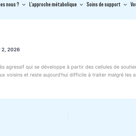
es nous ?
L’approche métabolique
Soins de support
Vo
r 2, 2026
 agressif qui se développe à partir des cellules de soutien 
ux voisins et reste aujourd’hui difficile à traiter malgré le