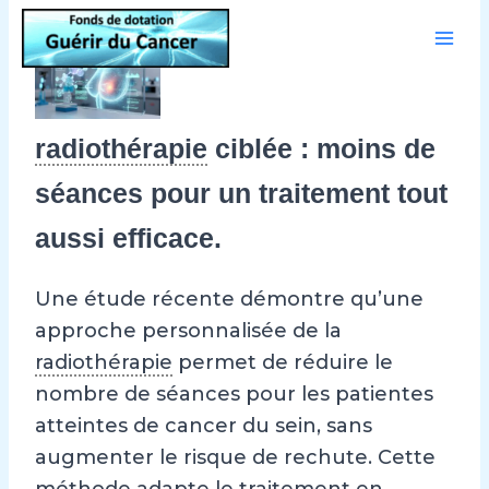
Aller
au
contenu
radiothérapie
ciblée : moins de
séances pour un traitement tout
aussi efficace.
Une étude récente démontre qu’une
approche personnalisée de la
radiothérapie
permet de réduire le
nombre de séances pour les patientes
atteintes de cancer du sein, sans
augmenter le risque de rechute. Cette
méthode adapte le traitement en