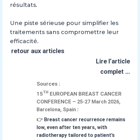
résultats.
Une piste sérieuse pour simplifier les
traitements sans compromettre leur
efficacité.
retour aux articles
Lire l’article
complet …
Sources :
TH
15
EUROPEAN BREAST CANCER
CONFERENCE –
25-27 March 2026
,
Barcelona, Spain
:
👉
Breast cancer recurrence remains
low, even after ten years, with
radiotherapy tailored to patient’s