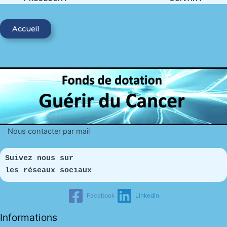
Accueil
Nous contacter par mail
Suivez nous sur 
les réseaux sociaux
Facebook
Linkedin
Informations