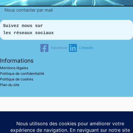
Nous contacter par mail
Suivez nous sur 
les réseaux sociaux
Facebook
Linkedin
Informations
Mentions légales
Politique de confidentialité
Politique de cookies
Plan du site
© 2025 Fonds de Dotation Guérir du Cancer
65 Avenue
de Ségur, 75007 Paris