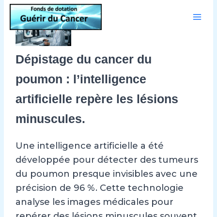
Aller
au
contenu
Dépistage du cancer du
poumon : l’intelligence
artificielle repère les lésions
minuscules.
Une intelligence artificielle a été
développée pour détecter des tumeurs
du poumon presque invisibles avec une
précision de 96 %. Cette technologie
analyse les images médicales pour
repérer des lésions minuscules souvent