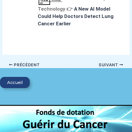
Technology
👉
A New AI Model
Could Help Doctors Detect Lung
Cancer Earlier
PRÉCÉDENT
SUIVANT
Accueil