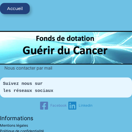
Accueil
Nous contacter par mail
Suivez nous sur 
les réseaux sociaux
Facebook
Linkedin
Informations
Mentions légales
Politique de confidentialité